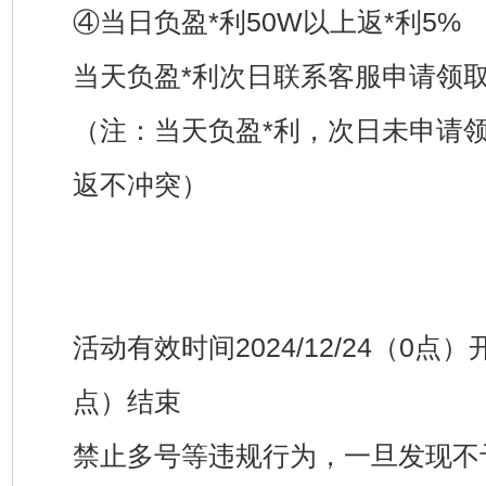
④当日负盈*利50W以上返*利5%
当天负盈*利次日联系客服申请领
（注：当天负盈*利，次日未申请
返不冲突）
活动有效时间2024/12/24（0点）开始
点）结束
禁止多号等违规行为，一旦发现不