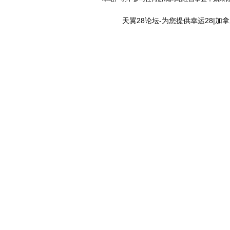
天翼28论坛-为您提供幸运28|加拿大