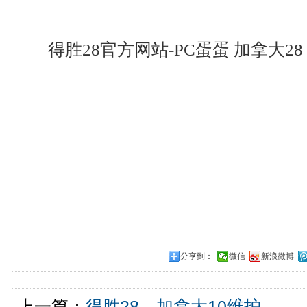
得胜28官方网站-PC蛋蛋 加拿大28 
分享到：
微信
新浪微博
上一篇：
得胜28，加拿大10维护