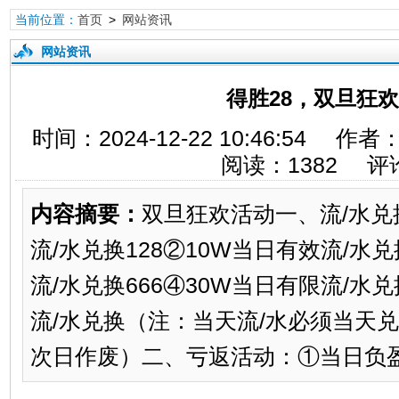
当前位置：
首页
>
网站资讯
网站资讯
得胜28，双旦狂
时间：2024-12-22 10:46:5
阅读：
1382
评
内容摘要：
双旦狂欢活动一、流/水兑
流/水兑换128②10W当日有效流/水兑
流/水兑换666④30W当日有限流/水
流/水兑换（注：当天流/水必须当天
次日作废）二、亏返活动：①当日负盈*利5W