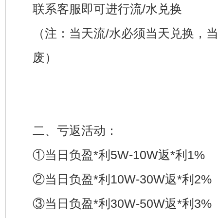
联系客服即可进行流/水兑换
（注：当天流/水必须当天兑换，
废）
二、亏返活动：
①当日负盈*利5W-10W返*利1%
②当日负盈*利10W-30W返*利2%
③当日负盈*利30W-50W返*利3%