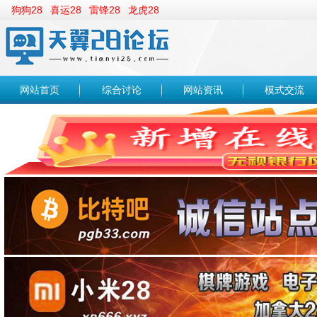
狗狗28
喜运28
雷锋28
龙虎28
网站首页
综合讨论
网站资讯
模式交流