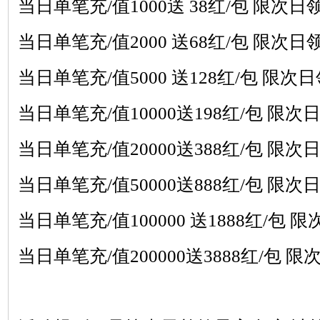
当日单笔充/值1000送 38红/包 限次日
当日单笔充/值2000 送68红/包 限次日
当日单笔充/值5000 送128红/包 限次
当日单笔充/值10000送198红/包 限次
当日单笔充/值20000送388红/包 限次
当日单笔充/值50000送888红/包 限次
当日单笔充/值100000 送1888红/包 
当日单笔充/值200000送3888红/包 