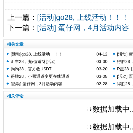
上一篇：
[活动]go28, 上线活动！！！
下一篇：
[活动] 蛋仔网，4月活动内容
相关文章
[活动]go28, 上线活动！！！
04-12
[活动]
汇丰28，充/值返*利活动
03-30
得胜28
狗狗28，官方收USDT
03-20
R星28
得胜28，小额通道变更在线通道
03-05
[活动]
[活动] 蛋仔网，3月活动内容
02-28
得胜28，
相关评论
数据加载中..
数据加载中..