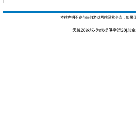
本站声明不参与任何游戏网站经营事宜，如果
天翼28论坛-为您提供幸运28|加拿大