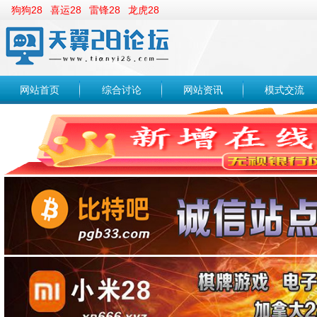
狗狗28
喜运28
雷锋28
龙虎28
网站首页
综合讨论
网站资讯
模式交流