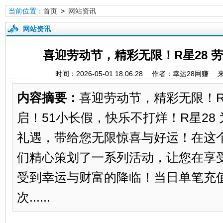
当前位置：
首页
>
网站资讯
网站资讯
喜迎劳动节，精彩无限！R星28 
时间：2026-05-01 18:06:28 作者：幸运28网
内容摘要：
喜迎劳动节，精彩无限！R
启！51小长假，快乐不打烊！R星28
礼遇，带给您无限惊喜与好运！在这
们精心策划了一系列活动，让您在享
受到幸运与财富的降临！当日单笔充值低于
次......