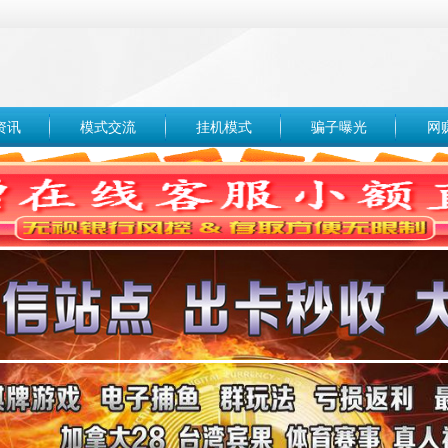
资讯
模式交流
挂机模式
骗子曝光
网