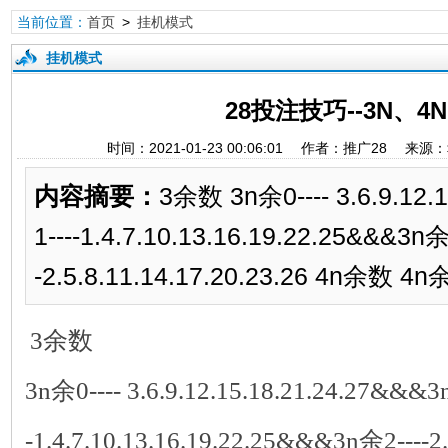
当前位置：
首页
>
挂机模式
挂机模式
28投注技巧--3N、4
时间：2021-01-23 00:06:01 作者：推广28 来
内容摘要：
3余数 3n余0---- 3.6.9.12.
1----1.4.7.10.13.16.19.22.25&&&3n余
-2.5.8.11.14.17.20.23.26 4n余数 4n余0-
3余数
3n余0---- 3.6.9.12.15.18.21.24.27&&&3
-1.4.7.10.13.16.19.22.25&&&3n余2----2.