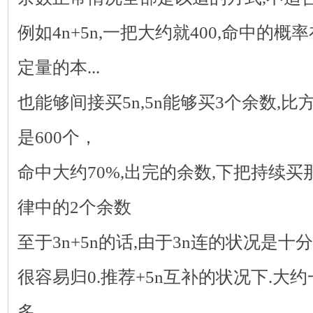
例如4n+5n,一把大约就400,命中的概率
定量的本...
也能够间接买5n,5n能够买3个余数,比方5n
是600个，
命中大约70%,出完的余数,下把持续买
律中的2个余数
至于3n+5n的话,由于3n连的状况是十分
很容易归0.推荐+5n互补的状况下.大约一
多.