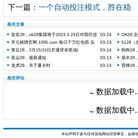
下一篇：
一个自动投注模式，胜在稳
相关文章
皇室28，ok28集团将于2023.3.23日对我司进
03-24
OK28
开元棋牌官网 1095.com 每日千万红包雨 实
03-23
5128
行全面收购
青豆28，3月15/16日开通登录奖/励
03-14
狗狗28
时高额返水 注册即送1095元 2023最火爆棋牌APP
喜运28，最新通知
03-13
鼎丰28
龙虎28，关于夏令时
03-13
雷锋28
相关评论
数据加载中..
数据加载中..
本站声明不参与任何游戏网站经营事宜，如果