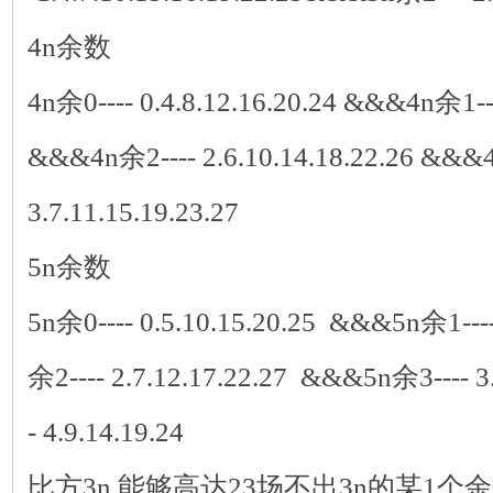
4n余数
4n余0---- 0.4.8.12.16.20.24 &&&4n余1---
&&&4n余2---- 2.6.10.14.18.22.26 &&&
3.7.11.15.19.23.27
5n余数
5n余0---- 0.5.10.15.20.25 &&&5n余1---
余2---- 2.7.12.17.22.27 &&&5n余3---- 
- 4.9.14.19.24
比方3n,能够高达23场不出3n的某1个余