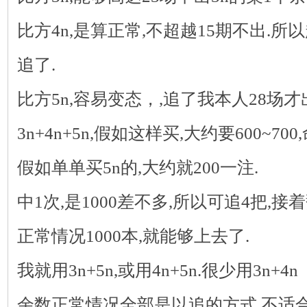
比方4n,是算正常,不超越15期不出.所
追了.
比方5n,容易变态，,追了我本人28场才
3n+4n+5n,假如这样买,大约要600~70
假如单单买5n的,大约就200一注.
中1次,是1000差不多,所以可追4把,接着
正常情况1000本,就能够上去了.
我就用3n+5n,或用4n+5n.很少用3n+4n
余数正常情况全部是以追的方式,不适合