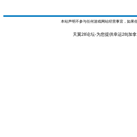
本站声明不参与任何游戏网站经营事宜，如果
天翼28论坛-为您提供幸运28|加拿大