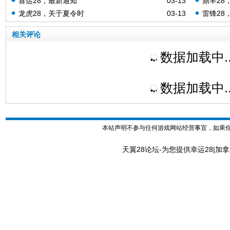
喜运28，最新通知
03-13
鼎丰28
龙虎28，关于夏令时
03-13
雷锋28
相关评论
数据加载中..
数据加载中..
本站声明不参与任何游戏网站经营事宜，如果
天翼28论坛-为您提供幸运28|加拿大