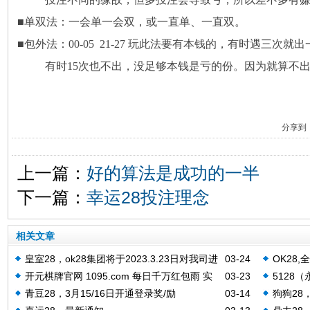
■单双法：一会单一会双，或一直单、一直双。
■包外法：00-05 21-27 玩此法要有本钱的，有时遇三次就
有时15次也不出，没足够本钱是亏的份。因为就算不
分享到
上一篇：
好的算法是成功的一半
下一篇：
幸运28投注理念
相关文章
皇室28，ok28集团将于2023.3.23日对我司进
03-24
OK28
开元棋牌官网 1095.com 每日千万红包雨 实
03-23
5128
行全面收购
青豆28，3月15/16日开通登录奖/励
03-14
狗狗28
时高额返水 注册即送1095元 2023最火爆棋牌APP