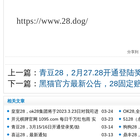
https://www.28.dog/
分享到
上一篇：
青豆28，2月27.28开通登陆
下一篇：
黑猫官方最新公告，28固定赔率9
相关文章
皇室28，ok28集团将于2023.3.23日对我司进
03-24
OK28
开元棋牌官网 1095.com 每日千万红包雨 实
03-23
5128
行全面收购
青豆28，3月15/16日开通登录奖/励
03-14
狗狗28
时高额返水 注册即送1095元 2023最火爆棋牌APP
喜运28，最新通知
03-13
鼎丰28