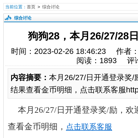
当前位置：
首页
>
综合讨论
综合讨论
狗狗28，本月26/27/2
时间：2023-02-26 18:46:2
阅读：
1893
评
内容摘要：
本月26/27/日开通登录
结果查看金币明细，点击联系客服https://w
本月26/27/日开通登录奖/励
查看金币明细，
点击联系客服