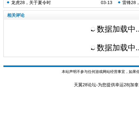
龙虎28，关于夏令时
03-13
雷锋28
相关评论
数据加载中..
数据加载中..
本站声明不参与任何游戏网站经营事宜，如果
天翼28论坛-为您提供幸运28|加拿大