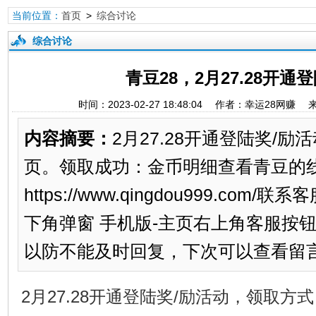
当前位置：
首页
>
综合讨论
综合讨论
青豆28，2月27.28开通
时间：2023-02-27 18:48:04 作者：幸运28网
内容摘要：
2月27.28开通登陆奖/
页。领取成功：金币明细查看青豆的
https://www.qingdou999.co
下角弹窗 手机版-主页右上角客服按
以防不能及时回复，下次可以查看留言.
2月27.28开通登陆奖/励活动，领取