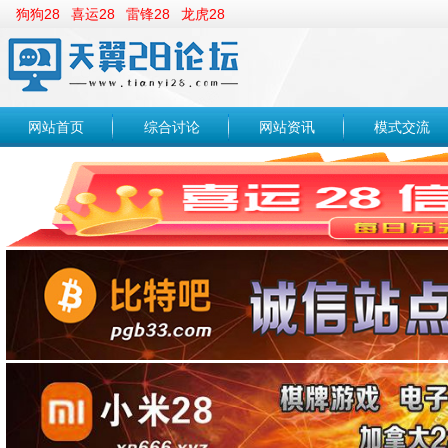
狗狗28
喜运28
雷锋28
龙虎28
网站首页
综合讨论
网站资讯
模式交流