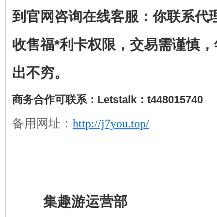
到官网咨询在线客服：你联系代
收售福*利卡权限，交易需谨慎
出不穷。
商务合作可联系：Letstalk：t448015740
备用网址：
http://j7you.top/
集趣游运营部