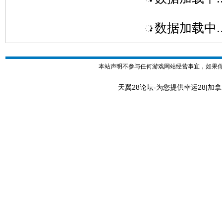
数据加载中..
本站声明不参与任何游戏网站经营事宜，如果
天翼28论坛-为您提供幸运28|加拿大