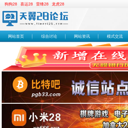
狗狗28
喜运28
雷锋28
龙虎28
网站首页
综合讨论
网站资讯
模式交流