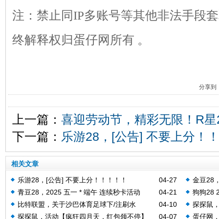
注：禁止同IP多账号等其他非法手段
终解释权归蛋仔网所有 。
分享到
上一篇：
喜迎劳动节，精彩无限！R星2
下一篇：
乐游28，[公告] 不要上分！
相关文章
乐游28，[公告] 不要上分！！！！！
04-27
金豆28
青豆28，2025 五一 * 端午 连续秒卡活动
04-21
狗狗28 
比特联盟，关于沙巴体育足球下/注刷水
04-10
探探鼠
探探鼠，活动【疯狂四月天，红包领不停】
04-07
蛋仔网，