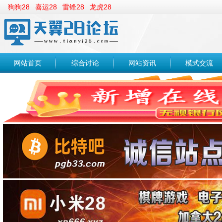
狗狗28
喜运28
雷锋28
龙虎28
网站首页
综合讨论
网站资讯
模式交流