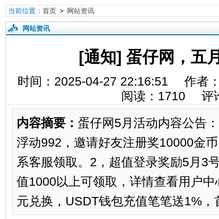
当前位置：
首页
>
网站资讯
网站资讯
[通知] 蛋仔网，五
时间：2025-04-27 22:16:5
阅读：
1710
评
内容摘要：
蛋仔网5月活动内容公告：
浮动992，邀请好友注册奖10000金
系客服领取。2，超值登录奖励5月3号
值1000以上可领取，详情查看用户中
元兑换，USDT钱包充值笔笔送1%，首充返