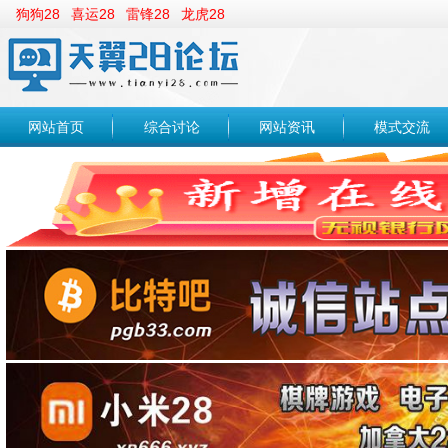
狗狗28
喜运28
雷锋28
龙虎28
网站首页
综合讨论
网站资讯
模式交流