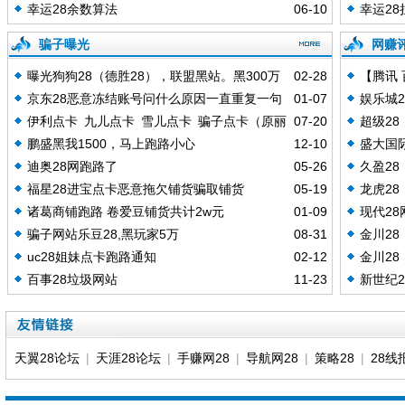
幸运28余数算法
06-10
幸运28
骗子曝光
网赚
曝光狗狗28（德胜28），联盟黑站。黑300万
02-28
【腾讯
京东28恶意冻结账号问什么原因一直重复一句
01-07
娱乐城
不给下分
业实力
伊利点卡 九儿点卡 雪儿点卡 骗子点卡（原丽
07-20
超级2
话
老站高
鹏盛黑我1500，马上跑路小心
12-10
盛大国
莎点卡 ）
信誉
迪奥28网跑路了
05-26
久盈2
代理
福星28进宝点卡恶意拖欠铺货骗取铺货
05-19
龙虎2
诸葛商铺跑路 卷爱豆铺货共计2w元
01-09
现代2
骗子网站乐豆28,黑玩家5万
08-31
金川2
uc28姐妹点卡跑路通知
02-12
金川2
出卡
百事28垃圾网站
11-23
新世纪
出卡
天翼28论坛
|
天涯28论坛
|
手赚网28
|
导航网28
|
策略28
|
28线