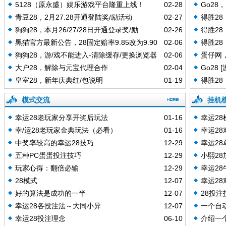
5128（原永盛）娱乐游戏平台隆重上线！
02-28
Go28
流/水问题修复公告！
青豆28，2月27.28开通登陆奖/励活动
02-27
得胜28
*利的声
狗狗28，本月26/27/28日开通登录奖/励
02-26
得胜2
黑猫官方最新公告，28固定赔率9.85改为9.90
02-06
得胜28
狗狗28，游/戏不能进入-清除缓存/更换浏览器
02-06
蛋仔网
大户28，解除与元宝代理合作
02-04
Go28 
即可
皇室28，新年庆典红/包说明
01-19
得胜28
模式交流
挂机
幸运28老玩家分享开奖后玩法
01-16
幸运28
幸/运28老玩家金典玩法（必看）
01-16
幸运2
中奖率较高的幸运28技巧
12-29
幸运2
五种PC蛋蛋投注技巧
12-29
小熙28
玩家心得：翻倍必输
12-29
幸运2
单双|组
28模式
12-07
幸运2
好的算法是成功的一半
12-07
28投注
幸运28各投注法～大同小异
12-07
一个自
幸运28投注理念
06-10
介绍一